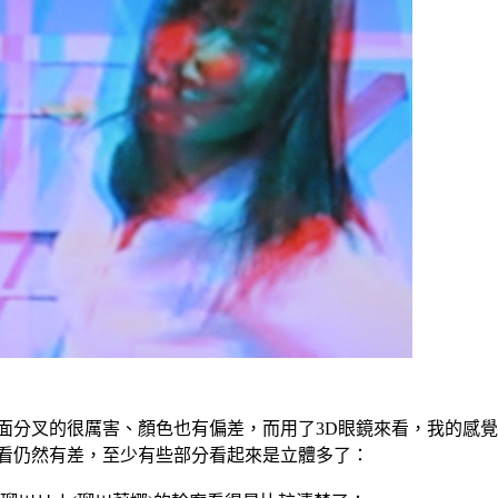
面分叉的很厲害、顏色也有偏差，而用了3D眼鏡來看，我的感覺
看仍然有差，至少有些部分看起來是立體多了：