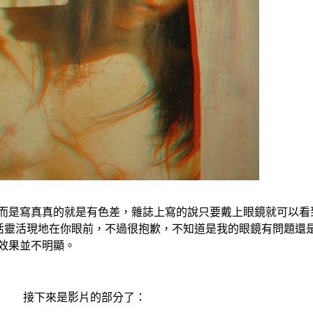
是寫真真的就是有色差，雜誌上寫的說只要戴上眼鏡就可以看
)活靈活現地在你眼前，不過很抱歉，不知道是我的眼鏡有問題還
效果並不明顯。
接下來是影片的部分了：