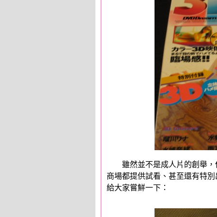
雖然並不是成人片的創舉，但
商場都提供試看、甚至還有特別出
給大家嘗鮮一下：