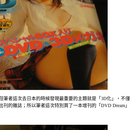
筆者這次去日本的時候發現最重要的主題就是「3D化」，不僅
刊的雜誌；所以筆者這次特別買了一本增刊的「DVD Dream」