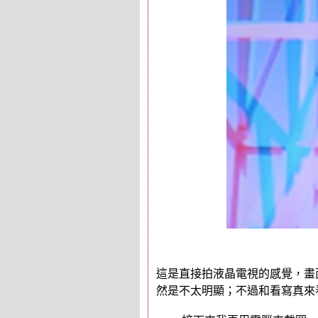
這是直接拍液晶電視的感覺，畫
然是不太明顯；不過和看寫真來